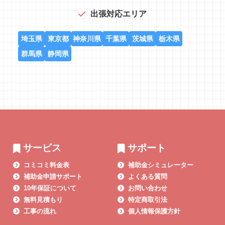
出張対応エリア
埼玉県
東京都
神奈川県
千葉県
茨城県
栃木県
群馬県
静岡県
サービス
サポート
コミコミ料金表
補助金シミュレーター
補助金申請サポート
よくある質問
10年保証について
お問い合わせ
無料見積もり
特定商取引法
工事の流れ
個人情報保護方針