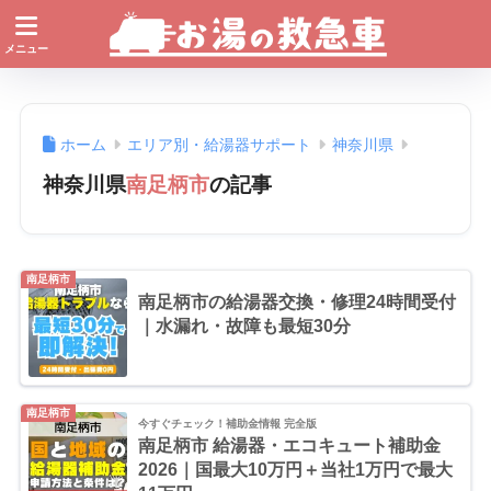
ホーム
エリア別・給湯器サポート
神奈川県
神奈川県
南足柄市
の記事
南足柄市
南足柄市の給湯器交換・修理24時間受付
｜水漏れ・故障も最短30分
南足柄市
今すぐチェック！補助金情報 完全版
南足柄市 給湯器・エコキュート補助金
2026｜国最大10万円＋当社1万円で最大