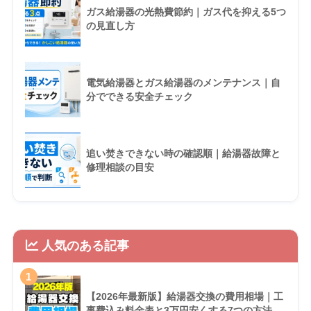
ガス給湯器の光熱費節約｜ガス代を抑える5つ
の見直し方
電気給湯器とガス給湯器のメンテナンス｜自
分でできる安全チェック
追い焚きできない時の確認順｜給湯器故障と
修理相談の目安
人気のある記事
1
【2026年最新版】給湯器交換の費用相場｜工
事費込み料金表と3万円安くする7つの方法