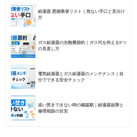
給湯器 悪徳業者リスト｜危ない手口と見分け
方
ガス給湯器の光熱費節約｜ガス代を抑える5つ
の見直し方
電気給湯器とガス給湯器のメンテナンス｜自
分でできる安全チェック
追い焚きできない時の確認順｜給湯器故障と
修理相談の目安