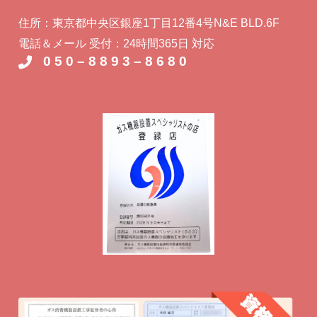
住所：東京都中央区銀座1丁目12番4号N&E BLD.6F
電話＆メール 受付：24時間365日 対応
0 5 0 – 8 8 9 3 – 8 6 8 0