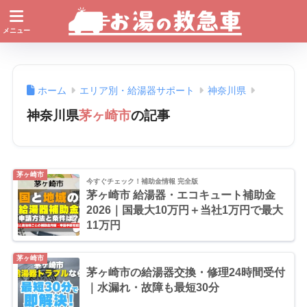
ホーム
エリア別・給湯器サポート
神奈川県
神奈川県
茅ヶ崎市
の記事
茅ヶ崎市
今すぐチェック！補助金情報 完全版
茅ヶ崎市 給湯器・エコキュート補助金
2026｜国最大10万円＋当社1万円で最大
11万円
茅ヶ崎市
茅ヶ崎市の給湯器交換・修理24時間受付
｜水漏れ・故障も最短30分