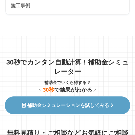
施工事例
30秒でカンタン自動計算！補助金シミュ
レーター
補助金でいくら得する？
30秒
で結果がわかる
＼
／
補助金シミュレーションを試してみる
無料見積り・ご相談などお気軽にご相談