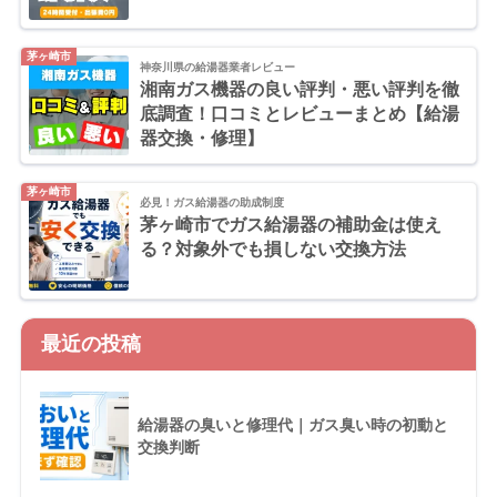
茅ヶ崎市
神奈川県の給湯器業者レビュー
湘南ガス機器の良い評判・悪い評判を徹
底調査！口コミとレビューまとめ【給湯
器交換・修理】
茅ヶ崎市
必見！ガス給湯器の助成制度
茅ヶ崎市でガス給湯器の補助金は使え
る？対象外でも損しない交換方法
最近の投稿
給湯器の臭いと修理代｜ガス臭い時の初動と
交換判断