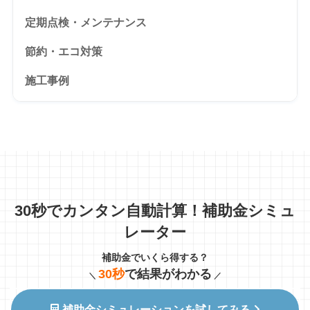
定期点検・メンテナンス
節約・エコ対策
施工事例
30秒でカンタン自動計算！補助金シミュ
レーター
補助金でいくら得する？
30秒
で結果がわかる
＼
／
補助金シミュレーションを試してみる