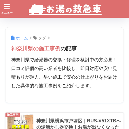
ホーム
タグ
神奈川県の施工事例
の記事
神奈川県で給湯器の交換・修理を検討中の方必見！
口コミ評価の高い業者を比較し、即日対応や安い見
積もりが魅力。早い施工で安心の仕上がりをお届け
した具体的な施工事例をご紹介します。
施工事例
神奈川県横浜市戸塚区｜RUS-V51XTBへ
の湯沸かし器交換｜お湯が出なくなった