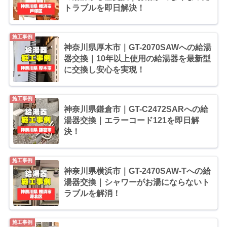
トラブルを即日解決！
施工事例
神奈川県厚木市｜GT-2070SAWへの給湯
器交換｜10年以上使用の給湯器を最新型
に交換し安心を実現！
施工事例
神奈川県鎌倉市｜GT-C2472SARへの給
湯器交換｜エラーコード121を即日解
決！
施工事例
神奈川県横浜市｜GT-2470SAW-Tへの給
湯器交換｜シャワーがお湯にならないト
ラブルを解消！
施工事例