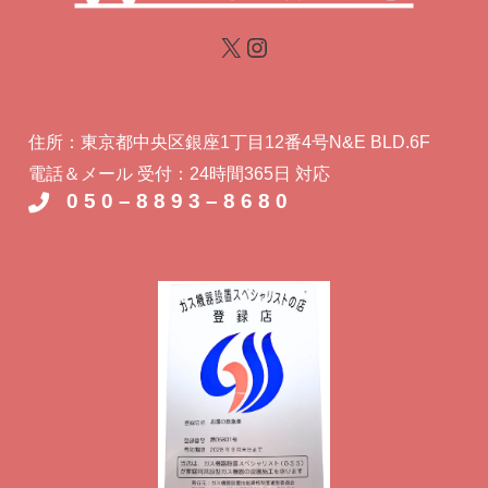
住所：東京都中央区銀座1丁目12番4号N&E BLD.6F
電話＆メール 受付：24時間365日 対応
0 5 0 – 8 8 9 3 – 8 6 8 0