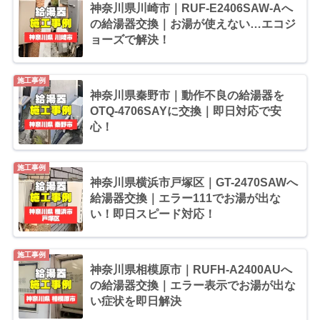
神奈川県川崎市｜RUF-E2406SAW-Aへ
の給湯器交換｜お湯が使えない…エコジ
ョーズで解決！
施工事例
神奈川県秦野市｜動作不良の給湯器を
OTQ-4706SAYに交換｜即日対応で安
心！
施工事例
神奈川県横浜市戸塚区｜GT-2470SAWへ
給湯器交換｜エラー111でお湯が出な
い！即日スピード対応！
施工事例
神奈川県相模原市｜RUFH-A2400AUへ
の給湯器交換｜エラー表示でお湯が出な
い症状を即日解決