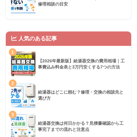
修理相談の目安
人気のある記事
1
【2026年最新版】給湯器交換の費用相場｜工
事費込み料金表と3万円安くする7つの方法
2
給湯器はどこに頼む？修理・交換の相談先と
選び方
3
給湯器交換は何日かかる？見積書確認から工
事完了までの流れと注意点