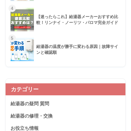
4
【迷ったらこれ】給湯器メーカーおすすめ比
較！リンナイ・ノーリツ・パロマ完全ガイド
5
給湯器の温度が勝手に変わる原因｜故障サイ
ンと確認順
カテゴリー
給湯器の疑問 質問
給湯器の修理・交換
お役立ち情報