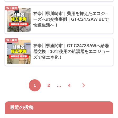
施工事例
神奈川県川崎市｜費用を抑えたエコジョ
ーズへの交換事例｜GT-C2472AW BLで
快適生活へ！
施工事例
神奈川県座間市｜GT-C2472SAWへ給湯
器交換｜10年使用の給湯器をエコジョー
ズで省エネ化！
1
2
…
4
最近の投稿