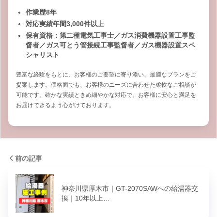
作業歴8年
対応実績年間3,000件以上
保有資格：第二種電気工事士／ガス消費機器設置工事監
督者／ガス可とう管接続工事監督者／ガス機器設置スペ
シャリスト
豊富な経験をもとに、お客様のご要望に寄り添い、最適なプランをご
提案します。価格面でも、お客様のニーズに合わせた柔軟なご相談が
可能です。確かな実績ときめ細やかな対応で、お客様に安心と満足を
お届けできるよう心がけております。
前の記事
神奈川県厚木市｜GT-2070SAWへの給湯器交
換｜10年以上…