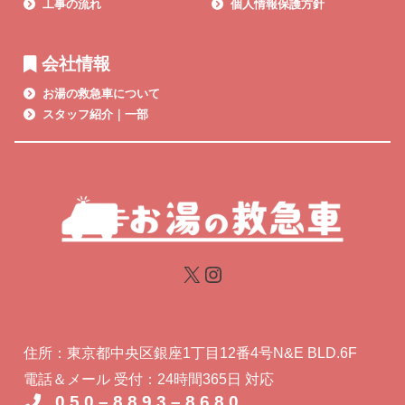
工事の流れ
個人情報保護方針
会社情報
お湯の救急車について
スタッフ紹介｜一部
住所：東京都中央区銀座1丁目12番4号N&E BLD.6F
電話＆メール 受付：24時間365日 対応
0 5 0 – 8 8 9 3 – 8 6 8 0