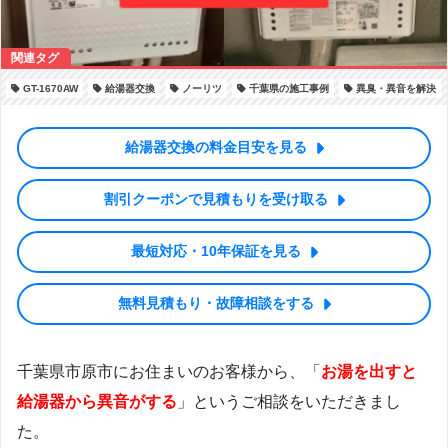
GT-1670AW
給湯器交換
ノーリツ
千葉県の施工事例
異臭・異音を解決
給湯器交換の料金目安を見る
割引クーポンで見積もりを受け取る
最短対応・10年保証を見る
無料見積もり・故障相談をする
千葉県市原市にお住まいのお客様から、「
お湯を出すと
給湯器から異音がする
」というご相談をいただきまし
た。