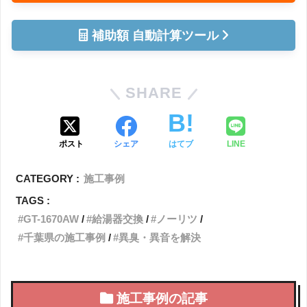
補助額 自動計算ツール
SHARE
ポスト
シェア
はてブ
LINE
CATEGORY :
施工事例
TAGS :
GT-1670AW
給湯器交換
ノーリツ
千葉県の施工事例
異臭・異音を解決
施工事例の記事