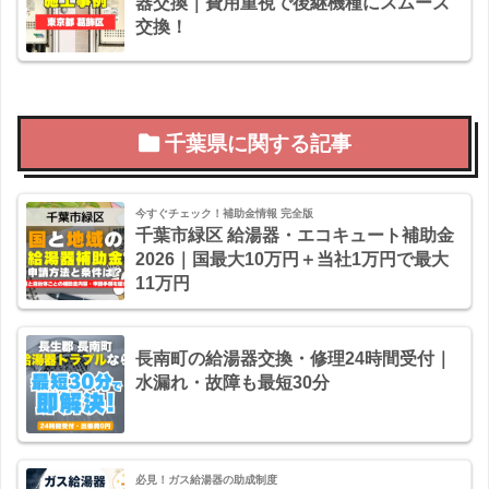
器交換｜費用重視で後継機種にスムーズ
交換！
千葉県に関する記事
今すぐチェック！補助金情報 完全版
千葉市緑区 給湯器・エコキュート補助金
2026｜国最大10万円＋当社1万円で最大
11万円
長南町の給湯器交換・修理24時間受付｜
水漏れ・故障も最短30分
必見！ガス給湯器の助成制度