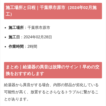
施工場所と日程｜千葉県市原市（2024年02月施
工）
施工場所
：千葉県市原市
施工日
：2024年02月28日
作業時間
：2時間
まとめ｜給湯器の異音は故障のサイン！早めの交
換をおすすめします
給湯器から異音がする場合、内部の部品が劣化している
可能性が高く、放置するとさらなるトラブルに繋がるこ
とがあります。