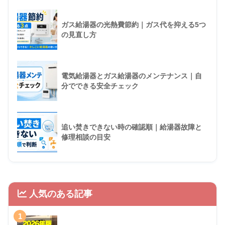
ガス給湯器の光熱費節約｜ガス代を抑える5つ
の見直し方
電気給湯器とガス給湯器のメンテナンス｜自
分でできる安全チェック
追い焚きできない時の確認順｜給湯器故障と
修理相談の目安
人気のある記事
1