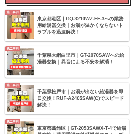
施工事例
東京都港区｜GQ-3210WZ-FF-3への業務
用給湯器交換｜お湯が温かくならないト
ラブルを迅速解決！
施工事例
千葉県大網白里市｜GT-2070SAWへの給
湯器交換｜異音による不安を解消！
施工事例
千葉県松戸市｜お湯が出ない給湯器を即
日交換！RUF-A2405SAW(C)でスピード
解決！
施工事例
東京都葛飾区｜GT-2053SAWX-T-4で給湯