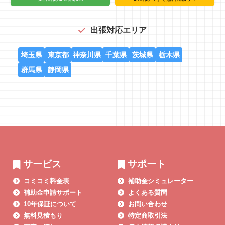
出張対応エリア
埼玉県
東京都
神奈川県
千葉県
茨城県
栃木県
群馬県
静岡県
サービス
サポート
コミコミ料金表
補助金シミュレーター
補助金申請サポート
よくある質問
10年保証について
お問い合わせ
無料見積もり
特定商取引法