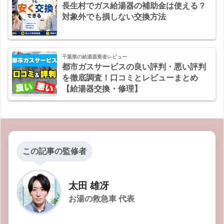
長生村でガス給湯器の補助金は使える？
対象外でも損しない交換方法
千葉県の給湯器業者レビュー
都市ガスサービスの良い評判・悪い評判
を徹底調査！口コミとレビューまとめ
【給湯器交換・修理】
この記事の監修者
太田 雄冴
お湯の救急車 代表