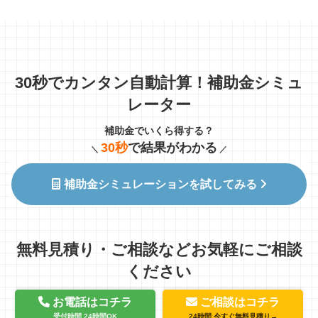
30秒でカンタン自動計算！補助金シミュ
レーター
補助金でいくら得する？
30秒
で結果がわかる
＼
／
補助金シミュレーションを試してみる
無料見積り・ご相談などお気軽にご相談
ください
お電話はコチラ
ご相談はコチラ
受付時間 24時間OK
24時間 今すぐ無料見積り→