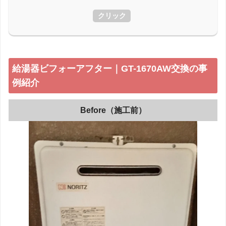
クリック
給湯器ビフォーアフター｜GT-1670AW交換の事
例紹介
Before（施工前）