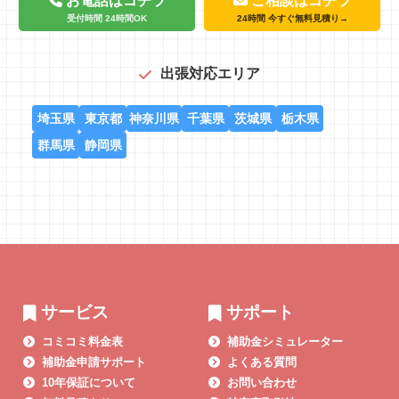
お電話はコチラ
ご相談はコチラ
受付時間 24時間OK
24時間 今すぐ無料見積り→
出張対応エリア
埼玉県
東京都
神奈川県
千葉県
茨城県
栃木県
群馬県
静岡県
サービス
サポート
コミコミ料金表
補助金シミュレーター
補助金申請サポート
よくある質問
10年保証について
お問い合わせ