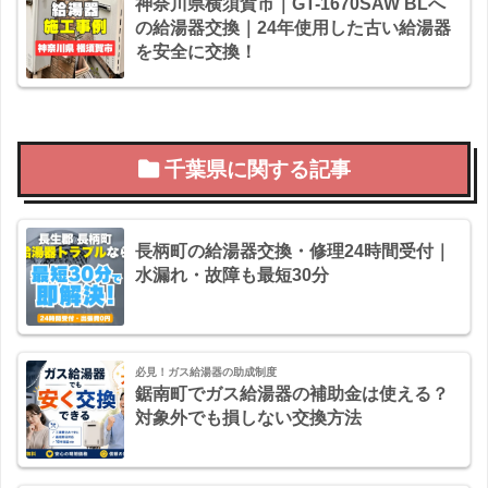
神奈川県横須賀市｜GT-1670SAW BLへ
の給湯器交換｜24年使用した古い給湯器
を安全に交換！
千葉県に関する記事
長柄町の給湯器交換・修理24時間受付｜
水漏れ・故障も最短30分
必見！ガス給湯器の助成制度
鋸南町でガス給湯器の補助金は使える？
対象外でも損しない交換方法