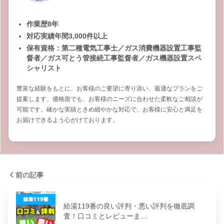
作業歴8年
対応実績年間3,000件以上
保有資格：第二種電気工事士／ガス消費機器設置工事監
督者／ガス可とう管接続工事監督者／ガス機器設置スペ
シャリスト
豊富な経験をもとに、お客様のご要望に寄り添い、最適なプランをご
提案します。価格面でも、お客様のニーズに合わせた柔軟なご相談が
可能です。確かな実績ときめ細やかな対応で、お客様に安心と満足を
お届けできるよう心がけております。
前の記事
給湯119番の良い評判・悪い評判を徹底調
査！口コミとレビューま…