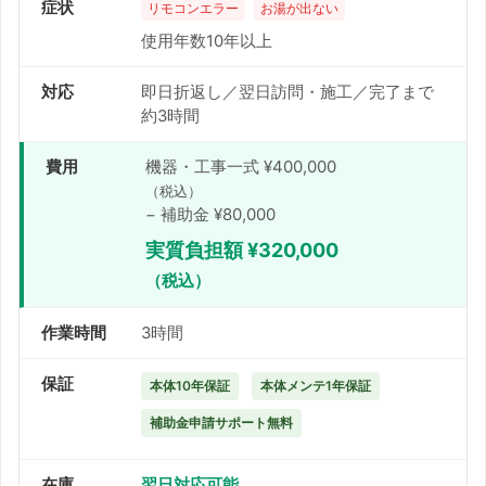
症状
リモコンエラー
お湯が出ない
使用年数10年以上
対応
即日折返し／翌日訪問・施工／完了まで
約3時間
機器・工事一式 ¥400,000
費用
（税込）
− 補助金 ¥80,000
実質負担額 ¥320,000
（税込）
作業時間
3時間
保証
本体10年保証
本体メンテ1年保証
補助金申請サポート無料
在庫
翌日対応可能