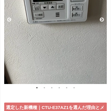
選定した新機種｜CTU-E37AZ1を選んだ理由とメ