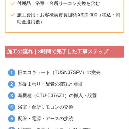
付属品：浴室・台所リモコン交換を含む
施工費用：お客様実質負担額 ¥320,000（税込・補
助金適用後）
施工の流れ｜3時間で完了した工事ステップ
旧エコキュート（TUSN37SFV）の撤去
基礎まわり・配管の確認と補強
新機種（CTU-E37AZ1）の搬入・設置
浴室・台所リモコンの交換
配管・電源・アースの接続