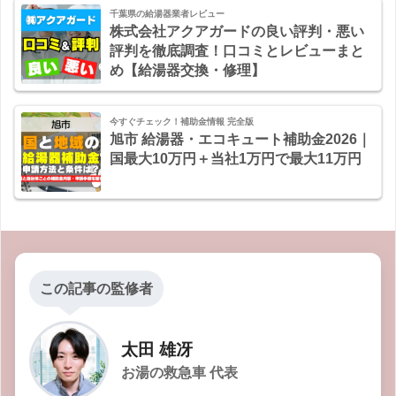
千葉県の給湯器業者レビュー
株式会社アクアガードの良い評判・悪い
評判を徹底調査！口コミとレビューまと
め【給湯器交換・修理】
今すぐチェック！補助金情報 完全版
旭市 給湯器・エコキュート補助金2026｜
国最大10万円＋当社1万円で最大11万円
この記事の監修者
太田 雄冴
お湯の救急車 代表