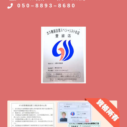
0 5 0 – 8 8 9 3 – 8 6 8 0