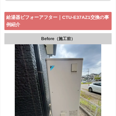
給湯器ビフォーアフター｜CTU-E37AZ1交換の事
例紹介
Before（施工前）