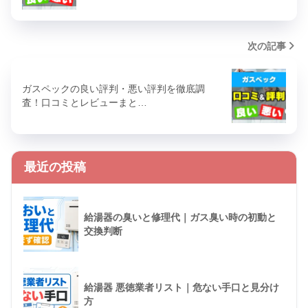
次の記事
ガスペックの良い評判・悪い評判を徹底調
査！口コミとレビューまと…
最近の投稿
給湯器の臭いと修理代｜ガス臭い時の初動と
交換判断
給湯器 悪徳業者リスト｜危ない手口と見分け
方