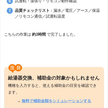
試運転・湯張り・リモコン動作確認
品質チェックリスト
：漏水／電圧／アース／保温
／リモコン通信／試運転温度
こちらの作業は
約3時間
で完了しました。
注目
給湯器交換、補助金の対象かもしれません
機種を入力すると、使える補助金の目安を確認でき
ます。
→
無料で補助金額をシミュレーションする