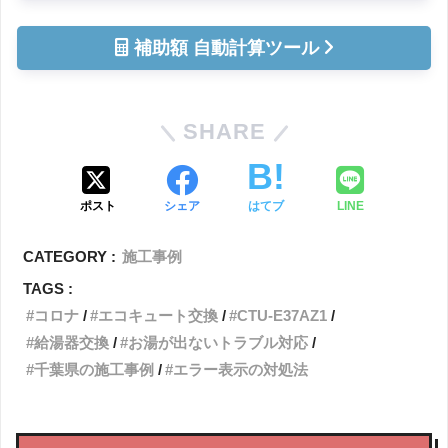
補助額 自動計算ツール
SHARE
ポスト
シェア
はてブ
LINE
CATEGORY :
施工事例
TAGS :
コロナ
エコキュート交換
CTU-E37AZ1
給湯器交換
お湯が出ないトラブル対応
千葉県の施工事例
エラー表示の対処法