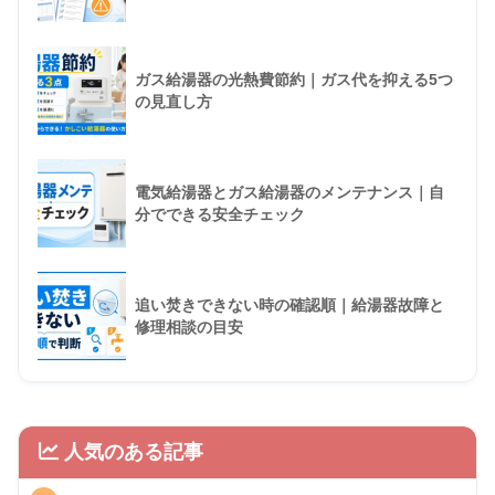
ガス給湯器の光熱費節約｜ガス代を抑える5つ
の見直し方
電気給湯器とガス給湯器のメンテナンス｜自
分でできる安全チェック
追い焚きできない時の確認順｜給湯器故障と
修理相談の目安
人気のある記事