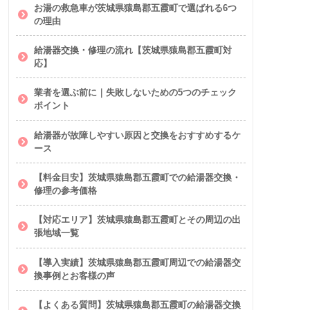
お湯の救急車が茨城県猿島郡五霞町で選ばれる6つ
の理由
給湯器交換・修理の流れ【茨城県猿島郡五霞町対
応】
業者を選ぶ前に｜失敗しないための5つのチェック
ポイント
給湯器が故障しやすい原因と交換をおすすめするケ
ース
【料金目安】茨城県猿島郡五霞町での給湯器交換・
修理の参考価格
【対応エリア】茨城県猿島郡五霞町とその周辺の出
張地域一覧
【導入実績】茨城県猿島郡五霞町周辺での給湯器交
換事例とお客様の声
【よくある質問】茨城県猿島郡五霞町の給湯器交換