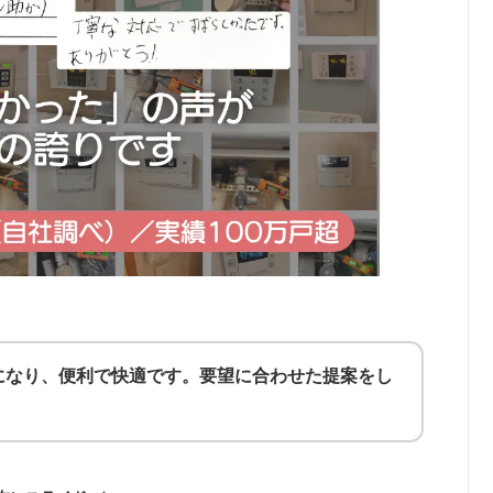
もりが出たけれど、こちらではだいぶ安くて親切に
した。これからガス代がどれだけ節約できるか楽し
お客様