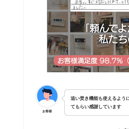
せた提案をし
他社では20万円近くの見積
対応してもらえて助かりま
お客様
みです！