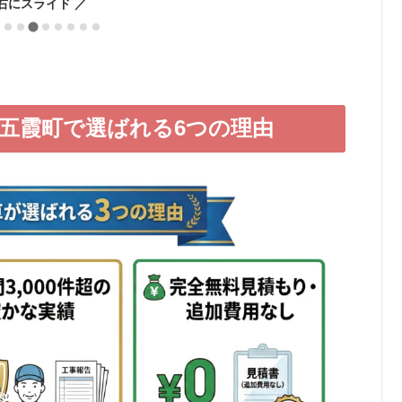
五霞町で選ばれる6つの理由