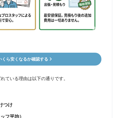
いくら安くなるか確認する
ばれている理由は以下の通りです。
けつけ
タッフ平均）