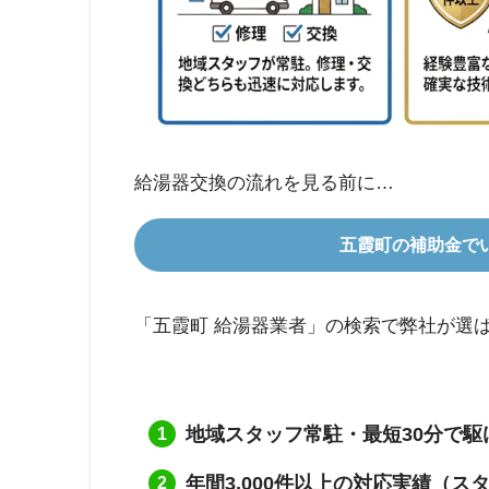
給湯器交換の流れを見る前に…
五霞町の補助金で
「五霞町 給湯器業者」の検索で弊社が選
地域スタッフ常駐・最短30分で駆
年間3,000件以上の対応実績（ス