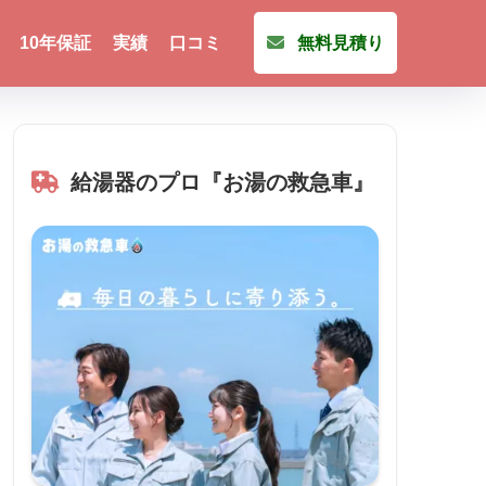
10年保証
実績
口コミ
無料見積り
給湯器のプロ『お湯の救急車』