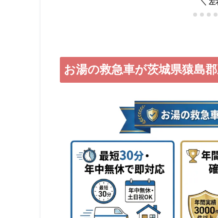
お湯の救急車が茨城県猿島郡