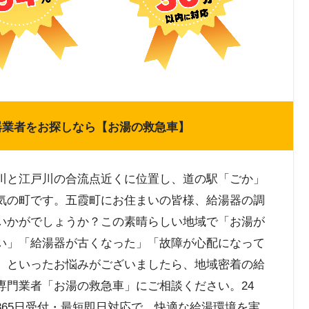
器業者をお探しなら【お湯の救急車】
川と江戸川の合流点近くに位置し、道の駅「ごか」
気の町です。五霞町にお住まいの皆様、給湯器の調
いかがでしょうか？この素晴らしい地域で「お湯が
い」「給湯器が古くなった」「故障が心配になって
」といったお悩みがございましたら、地域密着の給
専門業者「お湯の救急車」にご相談ください。24
365日受付・最短即日対応で、快適な給湯環境を実