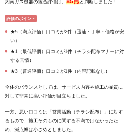
85点
湘南ガス機器の総合評価は、
と判断しました！
評価のポイント
★5（満点評価）口コミが2件（迅速・丁寧・価格が安
い）
★1（最低評価）口コミが1件（チラシ配布マナーに対
する苦情）
★3（普通評価）口コミが1件（内容記載なし）
全体のバランスとしては、サービス内容や施工の品質に
対して非常に高い評価が目立ちました。
一方、悪い口コミは「営業活動（チラシ配布）」に対す
るもので、施工そのものに関する不満ではなかったた
め、減点幅は小さめとしました。