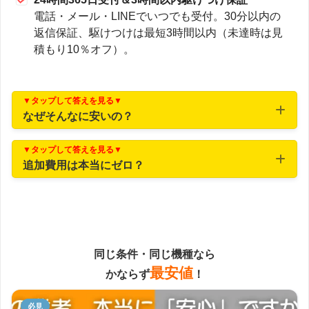
電話・メール・LINEでいつでも受付。30分以内の
返信保証、駆けつけは最短3時間以内（未達時は見
積もり10％オフ）。
▼タップして答えを見る▼
なぜそんなに安いの？
独自流通＋広告費1%未満
▼タップして答えを見る▼
追加費用は本当にゼロ？
事前調査で必要部材を完全把握
同じ条件・同じ機種なら
最安値
かならず
！