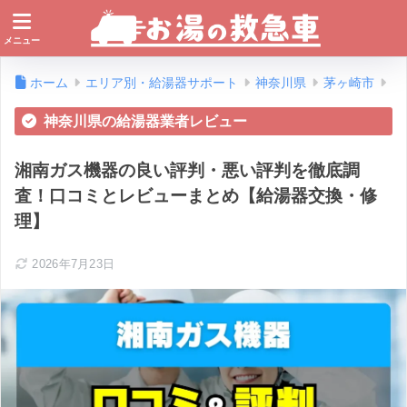
ホーム
エリア別・給湯器サポート
神奈川県
茅ヶ崎市
神奈川県の給湯器業者レビュー
湘南ガス機器の良い評判・悪い評判を徹底調
査！口コミとレビューまとめ【給湯器交換・修
理】
2026年7月23日