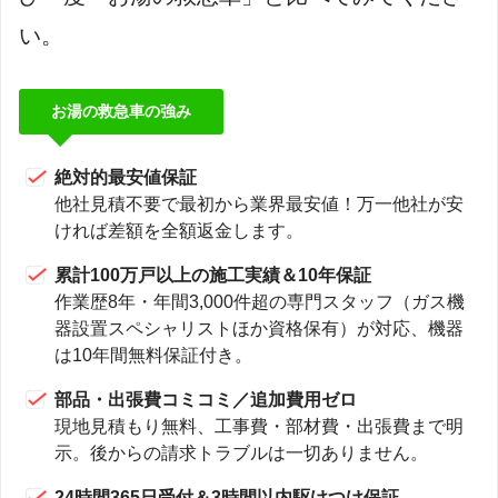
い。
お湯の救急車の強み
絶対的最安値保証
他社見積不要で最初から業界最安値！万一他社が安
ければ差額を全額返金します。
累計100万戸以上の施工実績＆10年保証
作業歴8年・年間3,000件超の専門スタッフ（ガス機
器設置スペシャリストほか資格保有）が対応、機器
は10年間無料保証付き。
部品・出張費コミコミ／追加費用ゼロ
現地見積もり無料、工事費・部材費・出張費まで明
示。後からの請求トラブルは一切ありません。
24時間365日受付＆3時間以内駆けつけ保証