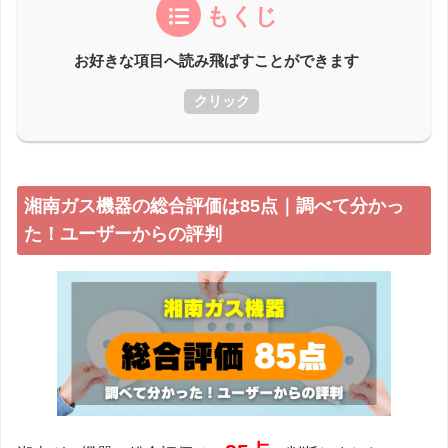
もくじ
お好きな項目へ読み飛ばすことができます
クリック
湘南ガス機器の総合評価は85点｜調べて分かっ
た！ユーザーからの評判