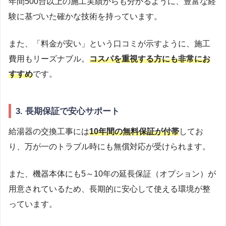
年間500台以上の施工実績からも分かるように、豊富な経
験に基づいた確かな技術を持っています。
また、「料金が安い」という口コミが示すように、施工
費用もリーズナブル。
コスパを重視する方にも非常にお
すすめ
です。
3. 長期保証で安心サポート
給湯器の交換工事には
10年間の無料保証が付帯
してお
り、万が一のトラブル時にも無償対応が受けられます。
また、機器本体にも5～10年の延長保証（オプション）が
用意されているため、長期的に安心して使える環境が整
っています。