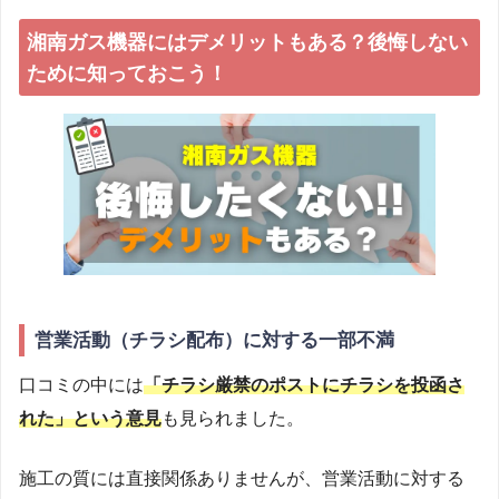
湘南ガス機器にはデメリットもある？後悔しない
ために知っておこう！
営業活動（チラシ配布）に対する一部不満
口コミの中には
「チラシ厳禁のポストにチラシを投函さ
れた」という意見
も見られました。
施工の質には直接関係ありませんが、営業活動に対する