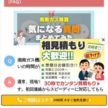
（FAQ）
湘南ガス機器の給湯器交換工事はどのくら
いの時間がかかりますか？
通常、現地での施工は約2時間程度で完了しま
す。初回連絡からスピーディーに対応してもら
える点も特徴です。
ご相談はコチラ
24時間 今すぐ無料見積り