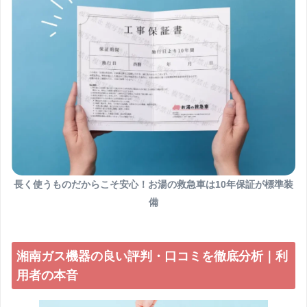
長く使うものだからこそ安心！お湯の救急車は10年保証が標準装
備
湘南ガス機器の良い評判・口コミを徹底分析｜利
用者の本音